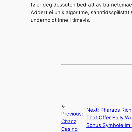
føler deg dessuten bedratt av barnetemaet. 
Addert ei unik algoritme, sanntidsspillstat
underholdt inne i timevis.
←
Next:
Pharaos Rich
Previous:
That Offer Bally W
Chanz
Bonus Symbole Im 
Casino