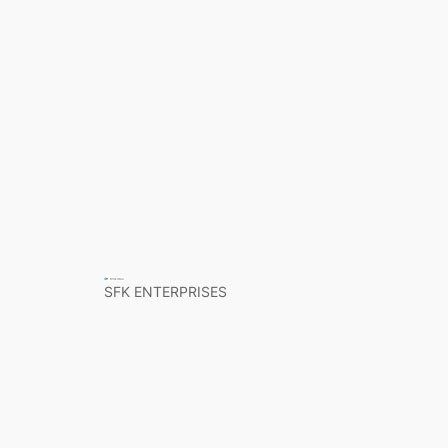
SFK ENTERPRISES