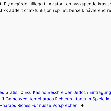
Fly avgårde i tillegg til Aviator , en nyskapende krasjs
istikk addert chat-funksjon i spillet, berserk nåværend r
es Gratis 10 Ecu Kasino Beschreiben Jedoch Eintragun
ulff Games>contentpharaos Richestraktandum Spiele Im
Pharaos Riches Für nüsse Vorsprechen
→