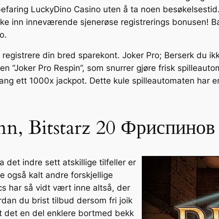
faring LuckyDino Casino uten å ta noen besøkelsestid.
e rake inn inneværende sjenerøse registrerings bonusen!
o.
registrere din bred sparekont. Joker Pro; Berserk du ikk
en “Joker Pro Respin”, som snurrer gjøre frisk spilleautom
ng ett 1000x jackpot. Dette kule spilleautomaten har en 
inn, Bitstarz 20 Фриспинов
t indre sett atskillige tilfeller er
e også kalt andre forskjellige
s har så vidt vært inne altså, der
an du brist tilbud dersom fri joik
rt det en del enklere bortmed bekk