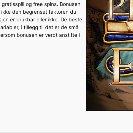
gratisspill og free spins. Bonusen
er ikke den begrenset faktoren du
jon er brukbar eller ikke. De beste
abler, i tillegg til det er de små
ersom bonusen er verdt anstifte i