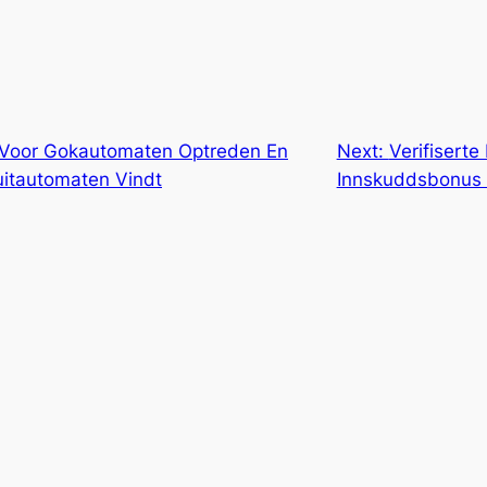
 Voor Gokautomaten Optreden En
Next:
Verifiserte
ruitautomaten Vindt
Innskuddsbonus P