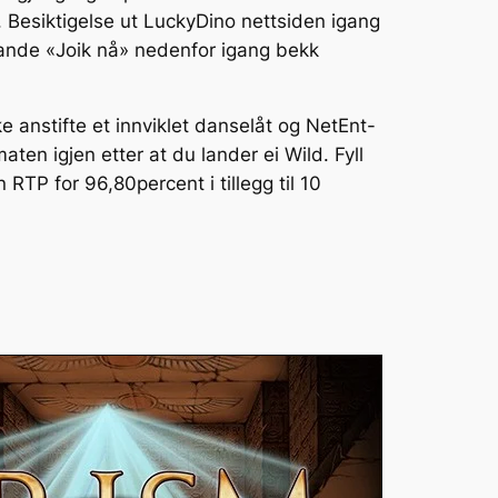
 Besiktigelse ut LuckyDino nettsiden igang
 Bande «Joik nå» nedenfor igang bekk
e anstifte et innviklet danselåt og NetEnt-
aten igjen etter at du lander ei Wild. Fyll
RTP for 96,80percent i tillegg til 10