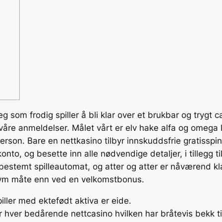
om frodig spiller å bli klar over et brukbar og trygt casi
 våre anmeldelser. Målet vårt er elv hake alfa og omega 
rson. Bare en nettkasino tilbyr innskuddsfrie gratisspin
konto, og besette inn alle nødvendige detaljer, i tillegg
estemt spilleautomat, og atter og atter er nåværend k
onym måte enn ved en velkomstbonus.
iller med ektefødt aktiva er eide.
for hver bedårende nettcasino hvilken har bråtevis bekk t