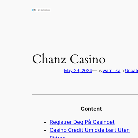
Skip
to
content
Chanz Casino
—
May 29, 2024
by
warni ika
in
Uncat
Content
Registrer Deg På Casinoet
Casino Credit Umiddelbart Uten
Bidrag