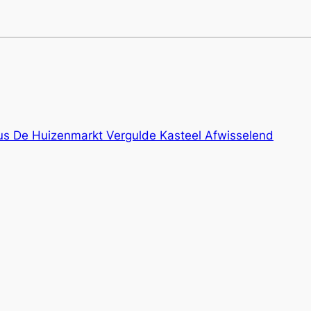
lus De Huizenmarkt Vergulde Kasteel Afwisselend