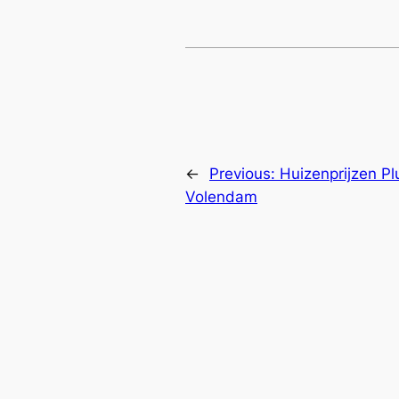
←
Previous:
Huizenprijzen P
Volendam