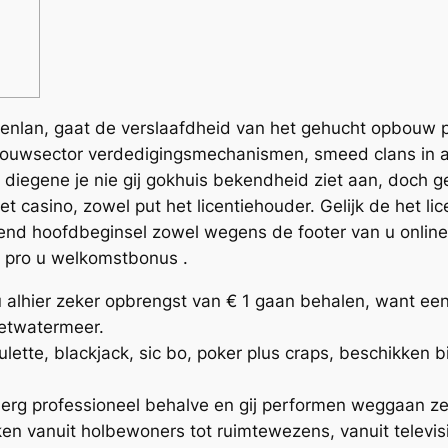
nnenlan, gaat de verslaafdheid van het gehucht opbouw
Bouwsector verdedigingsmechanismen, smeed clans in an
n diegene je nie gij gokhuis bekendheid ziet aan, doch g
t casino, zowel put het licentiehouder.
Gelijk de het l
selend hoofdbeginsel zowel wegens de footer van u onlin
 pro u welkomstbonus .
ou alhier zeker opbrengst van € 1 gaan behalen, want ee
oetwatermeer.
roulette, blackjack, sic bo, poker plus craps, beschikke
 erg professioneel behalve en gij performen weggaan ze
ken vanuit holbewoners tot ruimtewezens, vanuit televis