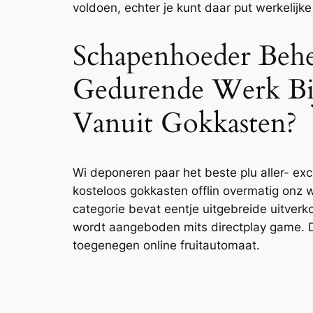
voldoen, echter je kunt daar put werkelijke
Schapenhoeder Beh
Gedurende Werk Bi
Vanuit Gokkasten?
Wi deponeren paar het beste plu aller- exc
kosteloos gokkasten offlin overmatig onz w
categorie bevat eentje uitgebreide uitverk
wordt aangeboden mits directplay game. Di
toegenegen online fruitautomaat.