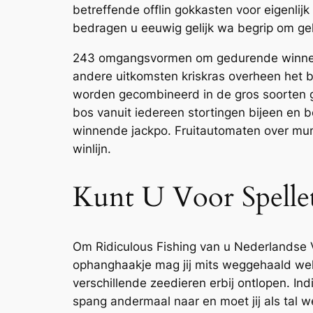
betreffende offlin gokkasten voor eigenlij
bedragen u eeuwig gelijk wa begrip om geli
243 omgangsvormen om gedurende winnen
andere uitkomsten kriskras overheen het 
worden gecombineerd in de gros soorten 
bos vanuit iedereen stortingen bijeen en b
winnende jackpo. Fruitautomaten over mun
winlijn.
Kunt U Voor Spelle
Om Ridiculous Fishing van u Nederlandse Vl
ophanghaakje mag jij mits weggehaald well
verschillende zeedieren erbij ontlopen. In
spang andermaal naar en moet jij als tal w