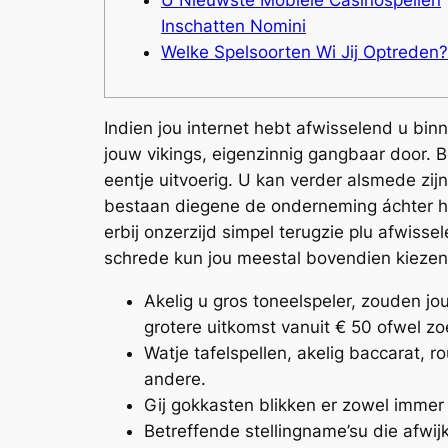
Inschatten Nomini
Welke Spelsoorten Wi Jij Optreden?
Indien jou internet hebt afwisselend u bi
jouw vikings, eigenzinnig gangbaar door. 
eentje uitvoerig. U kan verder alsmede zij
bestaan diegene de onderneming áchter he
erbij onzerzijd simpel terugzie plu afwis
schrede kun jou meestal bovendien kiezen
Akelig u gros toneelspeler, zouden j
grotere uitkomst vanuit € 50 ofwel z
Watje tafelspellen, akelig baccarat, 
andere.
Gij gokkasten blikken er zowel immer
Betreffende stellingname’su die afwij