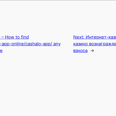
 – How to find
Next:
Интернет-каз
s-app-online/cashalo-app/ any
казино вознагражд
ve
взноса
→