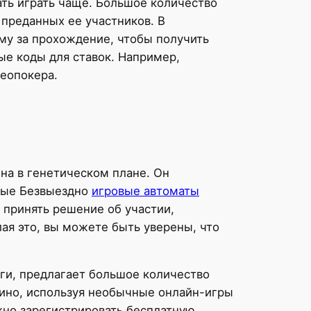
ть играть чаще. Большое количество
 преданных ее участников. В
му за прохождение, чтобы получить
ые коды для ставок. Например,
еопокера.
ена в генетическом плане. Он
вные Безвыездно
игровые автоматы
принять решение об участии,
лая это, вы можете быть уверены, что
ги, предлагает большое количество
зино, используя необычные онлайн-игры
ужно зарегистрировать бесплатную