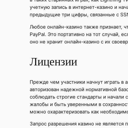
учетную запись в интернет-казино и нач
предыдущие три цифры, связанные с SS
Любое онлайн-казино также признает, чт
PayPal. Это портативно на тот случай, 
оно не хранит онлайн-казино с их свое
Лицензии
Прежде чем участники начнут играть в а
авторизован надежной нормативной базо
соблюдать строгие стандарты и начали 
жалобы и быть уверенными в сохранност
можно охарактеризовать как необходимо
Запрос разрешения казино не является 