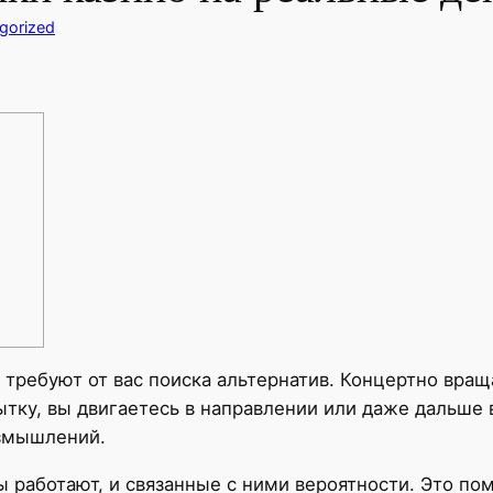
gorized
требуют от вас поиска альтернатив. Концертно вращ
тку, вы двигаетесь в направлении или даже дальше 
азмышлений.
ы работают, и связанные с ними вероятности.
Это пом