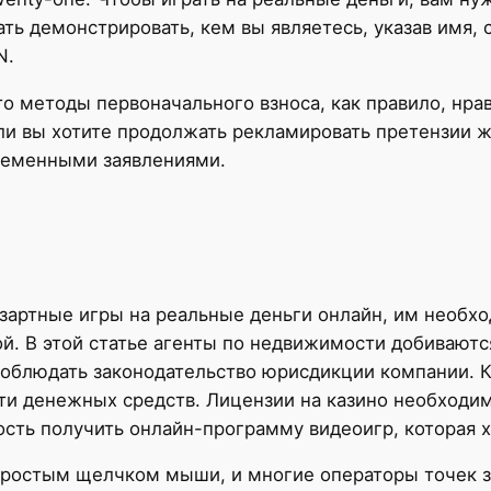
ать демонстрировать, кем вы являетесь, указав имя,
N.
о методы первоначального взноса, как правило, нра
если вы хотите продолжать рекламировать претензии 
временными заявлениями.
зартные игры на реальные деньги онлайн, им необход
й. В этой статье агенты по недвижимости добиваютс
соблюдать законодательство юрисдикции компании. К
и денежных средств. Лицензии на казино необходимы
сть получить онлайн-программу видеоигр, которая х
простым щелчком мыши, и многие операторы точек з