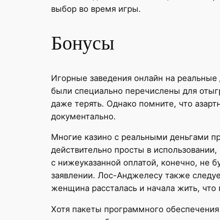
выбор во время игры.
Бонусы
Игорные заведения онлайн на реальные 
были специально перечислены для отыгр
даже терять. Однако помните, что азар
документально.
Многие казино с реальными деньгами пр
действительно просты в использовании,
с нижеуказанной оплатой, конечно, не 
заявлении. Лос-Анджелесу также следуе
женщина рассталась и начала жить, что
Хотя пакеты программного обеспечения 