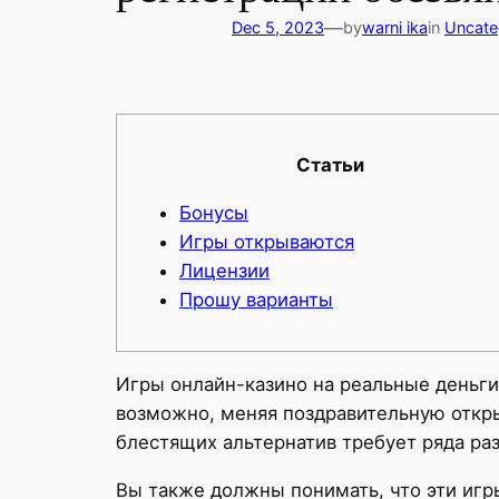
—
Dec 5, 2023
by
warni ika
in
Uncate
Статьи
Бонусы
Игры открываются
Лицензии
Прошу варианты
Игры онлайн-казино на реальные деньги 
возможно, меняя поздравительную откры
блестящих альтернатив требует ряда р
Вы также должны понимать, что эти игр