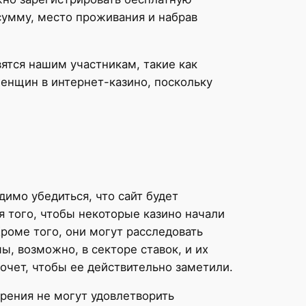
 сумму, место проживания и набрав
вятся нашим участникам, такие как
женщин в интернет-казино, поскольку
имо убедиться, что сайт будет
я того, чтобы некоторые казино начали
роме того, они могут расследовать
, возможно, в секторе ставок, и их
очет, чтобы ее действительно заметили.
рения не могут удовлетворить