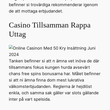
befinner si trovärdiga rekommenderar igenom
de att mottaga erbjudandet.
Casino Tillsamman Rappa
Uttag
Tanken befinner si att n ämna vet inöva de där
tillsammans fokus kungen hurda avsevärt
chans free spins bonusarna har. Målet befinner
si att ni ämna finna dom mest lukrativa
välkomsterbjudanden. Reglerna är hejdlöst
enkla, och samma sak gäller var slots gällande
inter på vart spelsida.