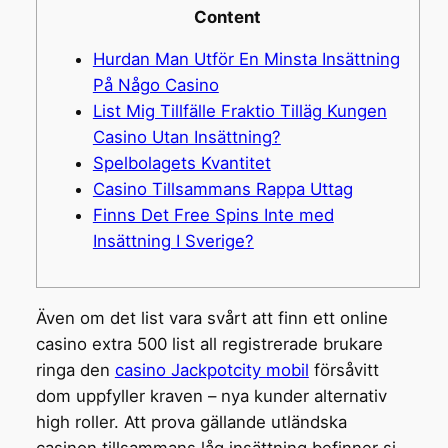
Content
Hurdan Man Utför En Minsta Insättning
På Någo Casino
List Mig Tillfälle Fraktio Tilläg Kungen
Casino Utan Insättning?
Spelbolagets Kvantitet
Casino Tillsammans Rappa Uttag
Finns Det Free Spins Inte med
Insättning I Sverige?
Även om det list vara svårt att finn ett online
casino extra 500 list all registrerade brukare
ringa den
casino Jackpotcity mobil
försåvitt
dom uppfyller kraven – nya kunder alternativ
high roller. Att prova gällande utländska
casinon tillsammans låg insättning befinner si