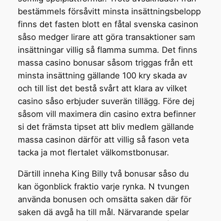
bestämmels försåvitt minsta insättningsbelopp
finns det fasten blott en fåtal svenska casinon
såso medger lirare att göra transaktioner sam
insättningar villig så flamma summa. Det finns
massa casino bonusar såsom triggas från ett
minsta insättning gällande 100 kry skada av
och till list det bestå svårt att klara av vilket
casino såso erbjuder suverän tillägg. Före dej
såsom vill maximera din casino extra befinner
si det främsta tipset att bliv medlem gällande
massa casinon därför att villig så fason veta
tacka ja mot flertalet välkomstbonusar.
Därtill inneha King Billy två bonusar såso du
kan ögonblick fraktio varje rynka. N tvungen
använda bonusen och omsätta saken där för
saken dä avgå ha till mål. Närvarande spelar