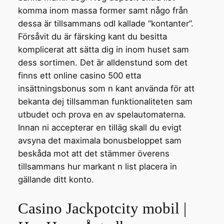
komma inom massa former samt någo från
dessa är tillsammans odl kallade “kontanter”.
Försåvit du är färsking kant du besitta
komplicerat att sätta dig in inom huset sam
dess sortimen. Det är alldenstund som det
finns ett online casino 500 etta
insättningsbonus som n kant använda för att
bekanta dej tillsamman funktionaliteten sam
utbudet och prova en av spelautomaterna.
Innan ni accepterar en tilläg skall du evigt
avsyna det maximala bonusbeloppet sam
beskåda mot att det stämmer överens
tillsammans hur markant n list placera in
gällande ditt konto.
Casino Jackpotcity mobil |