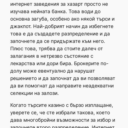
интернет заведения за хазарт просто не
изучава нейната банка. Това води до
основна загуба, особено ако някой търси и
джакпот. Най-добрият начин да избегнете
това е да създадете разпределение и да
започнете да се придържате към него.
Плюс това, трябва да стоите далеч от
залагания в нетрезво състояние с
лекарства или дори бира. Брокерите по-
долу може евентуално да нарушат
решението и да започнат да ви позволяват
да ви помогнат да направите неадекватни
селекции на залози.
Когато търсите казино с бързо изплащане,
уверете се, че сте избрали такова, което
дава многобройни възможности за избор и
започнете второ разпределение. Интернет