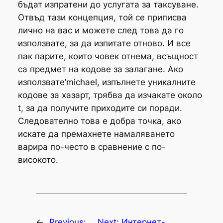
бъдат изпратени до услугата за таксуване.
Отвъд тази концепция, той се приписва
лично на вас и можете след това да го
използвате, за да изпитате отново. И все
пак парите, които човек отнема, всъщност
са предмет на кодове за залагане. Ако
използвате’michael, изпълнете уникалните
кодове за хазарт, трябва да изчакате около
t, за да получите приходите си поради.
Следователно това е добра точка, ако
искате да премахнете намаляването
варира по-често в сравнение с по-
високото.
←
Previous:
Next:
Интернет-