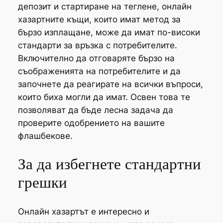
депозит и стартиране на теглене, онлайн
хазартните къщи, които имат метод за
бързо изплащане, може да имат по-високи
стандарти за връзка с потребителите.
Включително да отговаряте бързо на
съображенията на потребителите и да
започнете да реагирате на всички въпроси,
които биха могли да имат. Освен това те
позволяват да бъде лесна задача да
проверите одобрението на вашите
флашбекове.
За да избегнете стандартни
грешки
Онлайн хазартът е интересно и