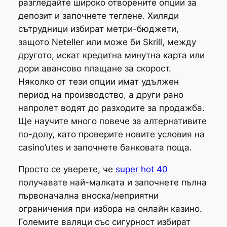
разгледайте широко отворените опции за
депозит и започнете теглене. Хиляди
сътрудници избират метри-бюджети,
защото Neteller или може би Skrill, между
другото, искат кредитна минутна карта или
дори авансово плащане за скорост.
Няколко от тези опции имат удължен
период на производство, а други рано
напролет водят до разходите за продажба.
Ще научите много повече за алтернативите
по-долу, като проверите новите условия на
casino’utes и започнете банковата поща.
Просто се уверете, че
super hot 40
получавате най-малката и започнете пълна
първоначална вноска/неприятни
ограничения при избора на онлайн казино.
Големите валяци със сигурност избират