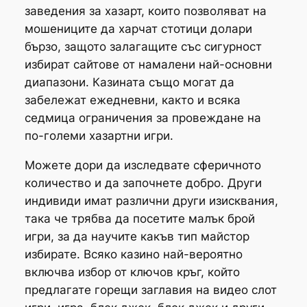
заведения за хазарт, които позволяват на
мошениците да харчат стотици долари
бързо, защото залагащите със сигурност
избират сайтове от намалени най-основни
диапазони. Казината също могат да
забележат ежедневни, както и всяка
седмица ограничения за провеждане на
по-големи хазартни игри.
Можете дори да изследвате сферичното
количество и да започнете добро. Други
индивиди имат различни други изисквания,
така че трябва да посетите малък брой
игри, за да научите какъв тип майстор
избирате. Всяко казино най-вероятно
включва избор от ключов кръг, който
предлагате горещи заглавия на видео слот