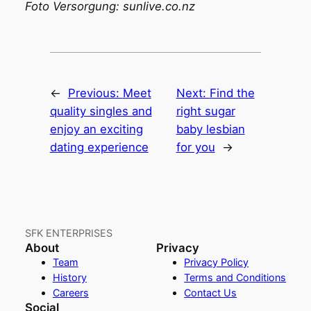
Foto Versorgung: sunlive.co.nz
←
Previous:
Meet
Next:
Find the
quality singles and
right sugar
enjoy an exciting
baby lesbian
dating experience
for you
→
SFK ENTERPRISES
About
Privacy
Team
Privacy Policy
History
Terms and Conditions
Careers
Contact Us
Social