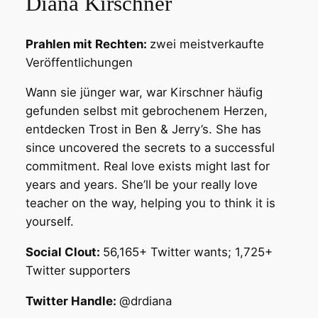
Diana Kirschner
Prahlen mit Rechten:
zwei meistverkaufte
Veröffentlichungen
Wann sie jünger war, war Kirschner häufig
gefunden selbst mit gebrochenem Herzen,
entdecken Trost in Ben & Jerry’s. She has
since uncovered the secrets to a successful
commitment. Real love exists might last for
years and years. She’ll be your really love
teacher on the way, helping you to think it is
yourself.
Social Clout:
56,165+ Twitter wants; 1,725+
Twitter supporters
Twitter Handle:
@drdiana