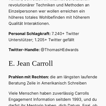
revolutionärer Techniken und Methoden an
Einzelpersonen wer wollen erreichen ein
höheres totales Wohlbefinden mit höherem
Qualität Interaktionen.
Personal Schlagkraft:
7.240+ Twitter
Unterstützer; 1.205+ Twitter gefällt
Twitter-Handle:
@ThomasHEdwards
E. Jean Carroll
Prahlen mit Rechten:
die am längsten laufende
Beratung Zeile in Amerikanisch Schreiben
Viele Menschen haben zuverlässig Carrolls
Engagement Information seitdem 1993, und du
darfst ihr Mentorin haben, dich Datum. Egal, ob