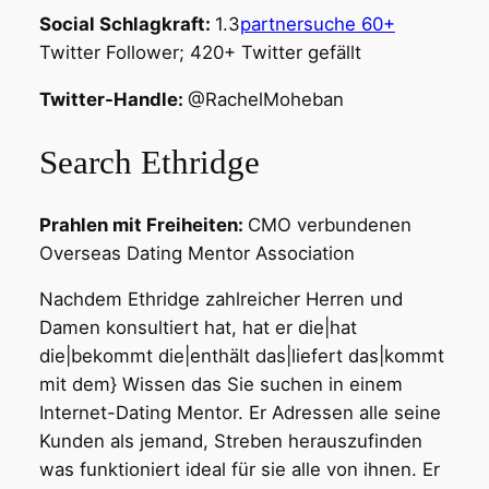
Social Schlagkraft:
1.3
partnersuche 60+
Twitter Follower; 420+ Twitter gefällt
Twitter-Handle:
@RachelMoheban
Search Ethridge
Prahlen mit Freiheiten:
CMO verbundenen
Overseas Dating Mentor Association
Nachdem Ethridge zahlreicher Herren und
Damen konsultiert hat, hat er die|hat
die|bekommt die|enthält das|liefert das|kommt
mit dem} Wissen das Sie suchen in einem
Internet-Dating Mentor. Er Adressen alle seine
Kunden als jemand, Streben herauszufinden
was funktioniert ideal für sie alle von ihnen. Er