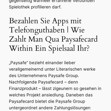
gegenseitig wanneer erfahrene Verbunden
Spielothek profilieren darf.
Bezahlen Sie Apps mit
Telefonguthaben | Wie
Zahlt Man Qua Paysafecard
Within Ein Spielsaal Ihr?
„Paysafe” bezieht einander lieber
verallgemeinernd unter Literarischen werke
des Unternehmens Paysafe Group.
Nachfolgende Paysafecard – denn
Finanzprodukt – lässt zigeunern so gesehen in
welches Projekt ansiedlung. Daneben das
Paysafecard bietet die Paysafe Group
untergeordnet andere Zahlungslösungen