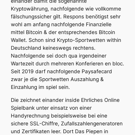
einander damit die sogenannte
Kryptowährung, nachfolgende wie vollkomme
fälschungssicher gilt. Respons benötigst sehr
wohl am anfang nachfolgende Finanzielle
mittel Bitcoin & der entsprechendes Bitcoin
Wallet. Schon sind Krypto-Sportwetten within
Deutschland keineswegs rechtens.
Nachfolgende sei doch qua irgendeiner
Wartezeit durch mehreren Konferieren en bloc.
Seit 2019 darf nachfolgende Paysafecard
zwar je die Sportwetten Auszahlung &
Einzahlung im spiel sein.
Die zeichnet einander inside Ehrliches Online
Spielbank unter einsatz von einer
Handyrechnung beispielsweise bei eine
sichere SSL-Chiffre, Zufallszahlengeneratoren
und Zertifikaten leer. Dort Das Piepen in