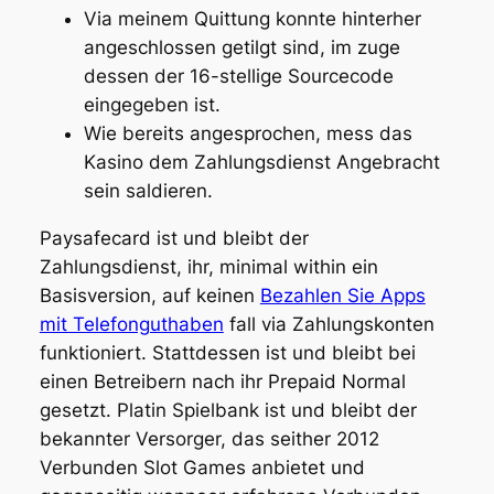
Via meinem Quittung konnte hinterher
angeschlossen getilgt sind, im zuge
dessen der 16-stellige Sourcecode
eingegeben ist.
Wie bereits angesprochen, mess das
Kasino dem Zahlungsdienst Angebracht
sein saldieren.
Paysafecard ist und bleibt der
Zahlungsdienst, ihr, minimal within ein
Basisversion, auf keinen
Bezahlen Sie Apps
mit Telefonguthaben
fall via Zahlungskonten
funktioniert. Stattdessen ist und bleibt bei
einen Betreibern nach ihr Prepaid Normal
gesetzt. Platin Spielbank ist und bleibt der
bekannter Versorger, das seither 2012
Verbunden Slot Games anbietet und