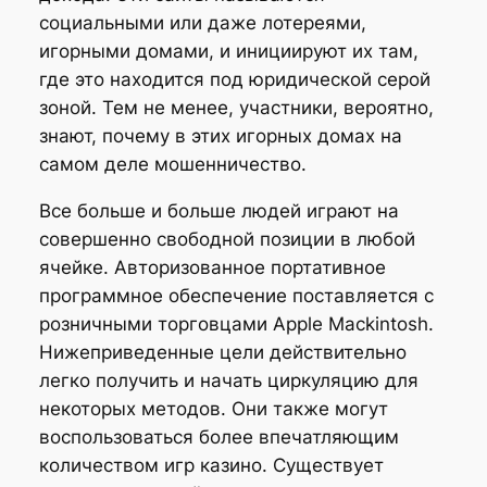
социальными или даже лотереями,
игорными домами, и инициируют их там,
где это находится под юридической серой
зоной. Тем не менее, участники, вероятно,
знают, почему в этих игорных домах на
самом деле мошенничество.
Все больше и больше людей играют на
совершенно свободной позиции в любой
ячейке. Авторизованное портативное
программное обеспечение поставляется с
розничными торговцами Apple Mackintosh.
Нижеприведенные цели действительно
легко получить и начать циркуляцию для
некоторых методов. Они также могут
воспользоваться более впечатляющим
количеством игр казино. Существует