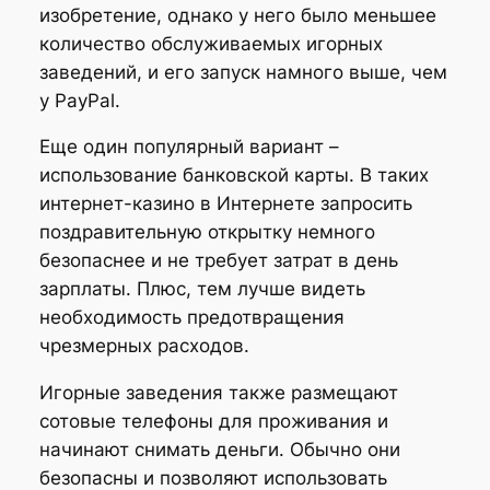
изобретение, однако у него было меньшее
количество обслуживаемых игорных
заведений, и его запуск намного выше, чем
у PayPal.
Еще один популярный вариант –
использование банковской карты. В таких
интернет-казино в Интернете запросить
поздравительную открытку немного
безопаснее и не требует затрат в день
зарплаты. Плюс, тем лучше видеть
необходимость предотвращения
чрезмерных расходов.
Игорные заведения также размещают
сотовые телефоны для проживания и
начинают снимать деньги. Обычно они
безопасны и позволяют использовать