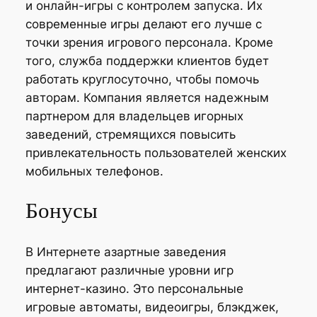
и онлайн-игры с контролем запуска. Их
современные игры делают его лучше с
точки зрения игрового персонала. Кроме
того, служба поддержки клиентов будет
работать круглосуточно, чтобы помочь
авторам. Компания является надежным
партнером для владельцев игорных
заведений, стремящихся повысить
привлекательность пользователей женских
мобильных телефонов.
Бонусы
В Интернете азартные заведения
предлагают различные уровни игр
интернет-казино. Это персональные
игровые автоматы, видеоигры, блэкджек,