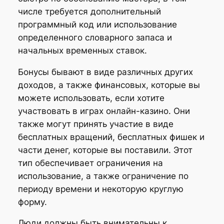
числе требуется дополнительный
программный код или использование
определенного словарного запаса и
начальных временных ставок.
Бонусы бывают в виде различных других
доходов, а также финансовых, которые вы
можете использовать, если хотите
участвовать в играх онлайн-казино. Они
также могут принять участие в виде
бесплатных вращений, бесплатных фишек и
части денег, которые вы поставили. Этот
тип обеспечивает ограничения на
использование, а также ограничение по
периоду времени и некоторую круглую
форму.
Люди должны быть внимательны к