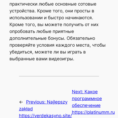
практически любые основные сотовые
устройства. Кроме того, они просты в
использовании и быстро начинаются.
Кроме того, вы можете получить от них
опробовать любые приятные
дополнительные бонусы. Обязательно
проверяйте условия каждого места, чтобы
убедиться, можете ли вы играть в
выбранные вами видеоигры.
Next:
Какое
программное
←
Previous:
Najlepszy
обеспечение
zakład
https://platinumm.ru
https://verdekasyno.site/