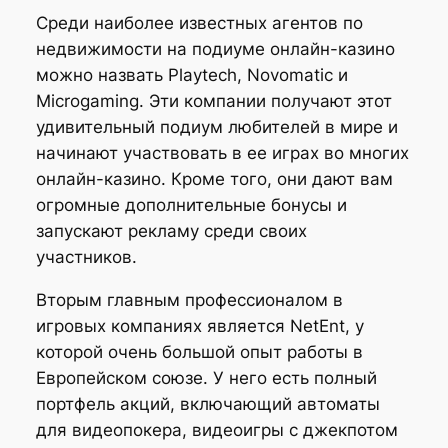
Среди наиболее известных агентов по
недвижимости на подиуме онлайн-казино
можно назвать Playtech, Novomatic и
Microgaming. Эти компании получают этот
удивительный подиум любителей в мире и
начинают участвовать в ее играх во многих
онлайн-казино. Кроме того, они дают вам
огромные дополнительные бонусы и
запускают рекламу среди своих
участников.
Вторым главным профессионалом в
игровых компаниях является NetEnt, у
которой очень большой опыт работы в
Европейском союзе. У него есть полный
портфель акций, включающий автоматы
для видеопокера, видеоигры с джекпотом