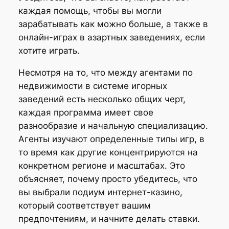
каждая помощь, чтобы вы могли
зарабатывать как можно больше, а также в
онлайн-играх в азартных заведениях, если
хотите играть.
Несмотря на то, что между агентами по
недвижимости в системе игорных
заведений есть несколько общих черт,
каждая программа имеет свое
разнообразие и начальную специализацию.
Агенты изучают определенные типы игр, в
то время как другие концентрируются на
конкретном регионе и масштабах. Это
объясняет, почему просто убедитесь, что
вы выбрали подиум интернет-казино,
который соответствует вашим
предпочтениям, и начните делать ставки.