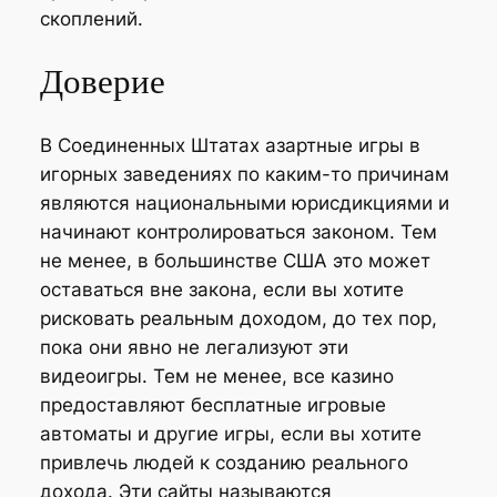
скоплений.
Доверие
В Соединенных Штатах азартные игры в
игорных заведениях по каким-то причинам
являются национальными юрисдикциями и
начинают контролироваться законом. Тем
не менее, в большинстве США это может
оставаться вне закона, если вы хотите
рисковать реальным доходом, до тех пор,
пока они явно не легализуют эти
видеоигры. Тем не менее, все казино
предоставляют бесплатные игровые
автоматы и другие игры, если вы хотите
привлечь людей к созданию реального
дохода. Эти сайты называются