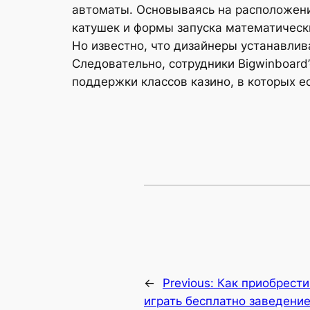
автоматы. Основываясь на расположени
катушек и формы запуска математическ
Но известно, что дизайнеры устанавли
Следовательно, сотрудники Bigwinboard
поддержки классов казино, в которых е
←
Previous:
Как приобрести
играть бесплатно заведение