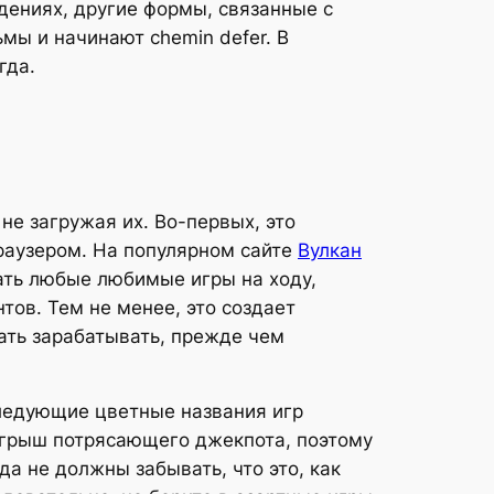
дениях, другие формы, связанные с
мы и начинают chemin defer. В
гда.
не загружая их. Во-первых, это
раузером. На популярном сайте
Вулкан
ать любые любимые игры на ходу,
тов. Тем не менее, это создает
чать зарабатывать, прежде чем
Следующие цветные названия игр
игрыш потрясающего джекпота, поэтому
да не должны забывать, что это, как