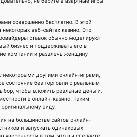
довательно, не берите в азартные игры
ами совершенно бесплатно. В этой
 некоторых веб-сайтах казино. Это
 провайдеры ставок обычно моделируют
ый бизнес и поддерживать его в
кие компании и развлечь женщину
 с некоторыми другими онлайн-играми,
ое состояние без торговли с реальным
выбор, чтобы вложить реальные деньги.
 местности в онлайн-казино. Таким
 оригинальному виду.
ия на большинстве сайтов онлайн-
стников и запускать одинаковых
о уверенности в том, что вы сделаете