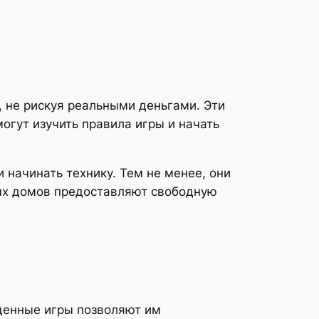
, не рискуя реальными деньгами. Эти
огут изучить правила игры и начать
 начинать технику. Тем не менее, они
ых домов предоставляют свободную
денные игры позволяют им