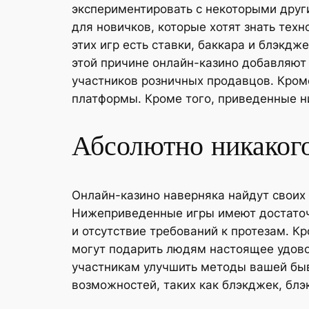
экспериментировать с некоторыми други
для новичков, которые хотят знать техн
этих игр есть ставки, баккара и блэкдж
этой причине онлайн-казино добавляют 
участников розничных продавцов. Кром
платформы. Кроме того, приведенные ни
Абсолютно никаког
Онлайн-казино наверняка найдут своих 
Нижеприведенные игры имеют достаточн
и отсутствие требований к протезам. К
могут подарить людям настоящее удово
участникам улучшить методы вашей бывш
возможностей, таких как блэкджек, блэк