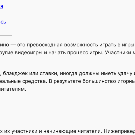
ия
ось
ино — это превосходная возможность играть в игры
угие видеоигры и начать процесс игры. Участники м
 блэкджек или ставки, иногда должны иметь удачу и
реальные средства.
В результате большинство игорн
читателям.
х их участники и начинающие читатели. Нижеприве