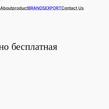
e
About
product
BRANDS
EXPORT
Contact Us
но бесплатная