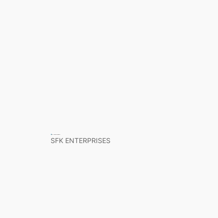
SFK ENTERPRISES