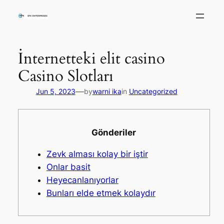
Skip
to
content
İnternetteki elit casino
Casino Slotları
—
Jun 5, 2023
by
warni ika
in
Uncategorized
Gönderiler
Zevk alması kolay bir iştir
Onlar basit
Heyecanlanıyorlar
Bunları elde etmek kolaydır