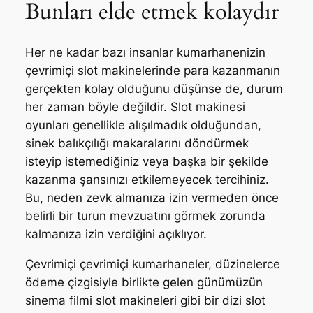
Bunları elde etmek kolaydır
Her ne kadar bazı insanlar kumarhanenizin
çevrimiçi slot makinelerinde para kazanmanın
gerçekten kolay olduğunu düşünse de, durum
her zaman böyle değildir. Slot makinesi
oyunları genellikle alışılmadık olduğundan,
sinek balıkçılığı makaralarını döndürmek
isteyip istemediğiniz veya başka bir şekilde
kazanma şansınızı etkilemeyecek tercihiniz.
Bu, neden zevk almanıza izin vermeden önce
belirli bir turun mevzuatını görmek zorunda
kalmanıza izin verdiğini açıklıyor.
Çevrimiçi çevrimiçi kumarhaneler, düzinelerce
ödeme çizgisiyle birlikte gelen günümüzün
sinema filmi slot makineleri gibi bir dizi slot