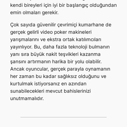
kendi bireyleri için iyi bir başlangıç ​​olduğundan
emin olmaları gerekir.
Çok sayıda güvenilir çevrimiçi kumarhane de
gerçek gelirli video poker makineleri
yarışmalarını ve ekstra ortak katılımcıları
yayınlıyor. Bu, daha fazla teknoloji bulmanın
yanı sıra büyük nakit teşvikleri kazanma
şansını artırmanın harika bir yolu olabilir.
Ancak oyuncular, gerçek parayla oynamanın
her zaman bu kadar sağlıksız olduğunu ve
kurtulmak istiyorsanız en azından
sunabilecekleri mevcut bahislerinizi
unutmamalıdır.