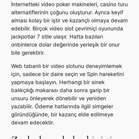
İnternetteki video poker makineleri, casino turu
alternatiflerinin çoğunu oluşturur. Ayrıca keyif
alması kolay bir iştir ve kazançlı olmaya devam
edebilir. Birçok video slot çevrimiçi oyununda
jackpotlar 7 stile ulaşır. Hatta bazıları
onbinlerce dolar değerinde yerleşik bir onur
bile gerektirir.
Web tabanlı bir video slotunu deneyimlemek
için, sadece bir daire seçin ve Spin hareketini
yapmaya başlayın.
Herhangi bir sinek
balıkçılığı makarası daha sonra garip bir
unsuru önleyerek dönebilir ve yeniden
yazabilir. Ödeme hatlarında ilgili simgeler
göründüğünde, bir kazanç elde edilmeye
devam edecektir.