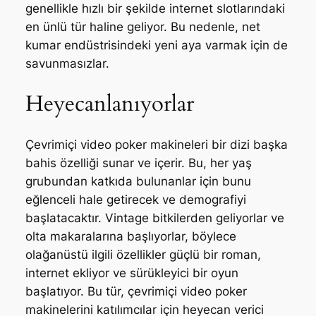
genellikle hızlı bir şekilde internet slotlarındaki
en ünlü tür haline geliyor. Bu nedenle, net
kumar endüstrisindeki yeni aya varmak için de
savunmasızlar.
Heyecanlanıyorlar
Çevrimiçi video poker makineleri bir dizi başka
bahis özelliği sunar ve içerir. Bu, her yaş
grubundan katkıda bulunanlar için bunu
eğlenceli hale getirecek ve demografiyi
başlatacaktır. Vintage bitkilerden geliyorlar ve
olta makaralarına başlıyorlar, böylece
olağanüstü ilgili özellikler güçlü bir roman,
internet ekliyor ve sürükleyici bir oyun
başlatıyor. Bu tür, çevrimiçi video poker
makinelerini katılımcılar için heyecan verici