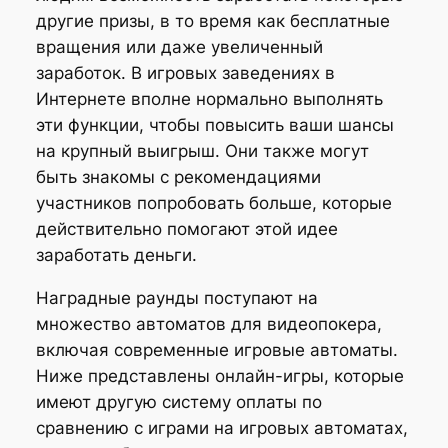
другие призы, в то время как бесплатные
вращения или даже увеличенный
заработок. В игровых заведениях в
Интернете вполне нормально выполнять
эти функции, чтобы повысить ваши шансы
на крупный выигрыш. Они также могут
быть знакомы с рекомендациями
участников попробовать больше, которые
действительно помогают этой идее
заработать деньги.
Наградные раунды поступают на
множество автоматов для видеопокера,
включая современные игровые автоматы.
Ниже представлены онлайн-игры, которые
имеют другую систему оплаты по
сравнению с играми на игровых автоматах,