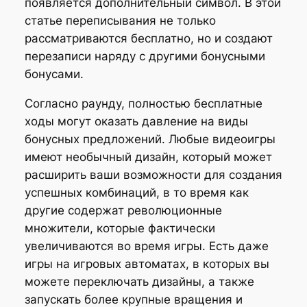
появляется дополнительный символ. В этой
статье переписывания не только
рассматриваются бесплатно, но и создают
перезаписи наряду с другими бонусными
бонусами.
Согласно раунду, полностью бесплатные
ходы могут оказать давление на виды
бонусных предложений. Любые видеоигры
имеют необычный дизайн, который может
расширить ваши возможности для создания
успешных комбинаций, в то время как
другие содержат революционные
множители, которые фактически
увеличиваются во время игры. Есть даже
игры на игровых автоматах, в которых вы
можете переключать дизайны, а также
запускать более крупные вращения и