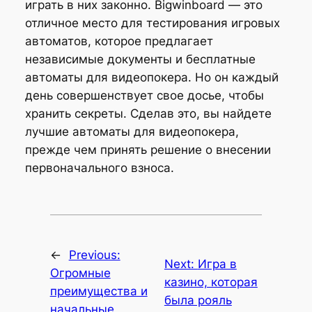
играть в них законно. Bigwinboard — это
отличное место для тестирования игровых
автоматов, которое предлагает
независимые документы и бесплатные
автоматы для видеопокера. Но он каждый
день совершенствует свое досье, чтобы
хранить секреты. Сделав это, вы найдете
лучшие автоматы для видеопокера,
прежде чем принять решение о внесении
первоначального взноса.
←
Previous:
Next:
Игра в
Огромные
казино, которая
преимущества и
была рояль
начальные