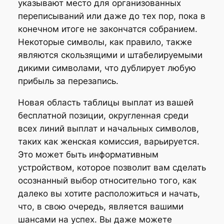
указывают место для организованных
переписываний или даже до тех пор, пока в
конечном итоге не закончатся собранием.
Некоторые символы, как правило, также
являются скользящими и штабелируемыми
дикими символами, что дублирует любую
прибыль за перезапись.
Новая область таблицы выплат из вашей
бесплатной позиции, округленная среди
всех линий выплат и начальных символов,
таких как женская комиссия, варьируется.
Это может быть информативным
устройством, которое позволит вам сделать
осознанный выбор относительно того, как
далеко вы хотите расположиться и начать,
что, в свою очередь, является вашими
шансами на успех. Вы даже можете