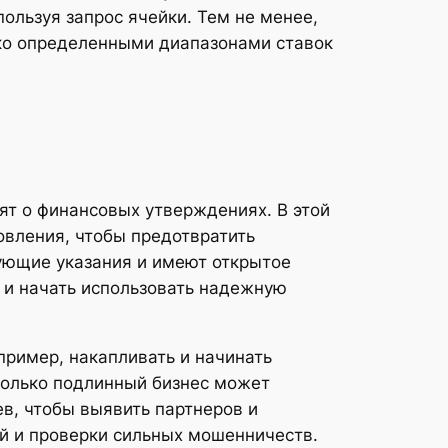
пользуя запрос ячейки. Тем не менее,
лько определенными диапазонами ставок
ят о финансовых утверждениях. В этой
овления, чтобы предотвратить
рующие указания и имеют открытое
 и начать использовать надежную
пример, накапливать и начинать
 только подлинный бизнес может
ев, чтобы выявить партнеров и
й и проверки сильных мошенничеств.