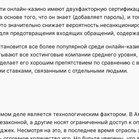
ти онлайн-казино имеют двухфакторную сертификац
основе того, что он знает (добавляет пароль), и тог
 Это значительно снижает вероятность несанкциони
 для предотвращения входящих обращений, содерж
тановится все более популярной среди онлайн-казино
атывают все хостинговые компании среднего уровня
 делает его хорошим препятствием по сравнению с
ими ставками, связанными с отдельными людьми.
самом деле является технологическим фактором. В А
незаконной, а другие носят ограниченный доступ к 
кджек. Несмотря на это, в последнее время отрасль
 огромное количество игр. Но будьте уверены, что 