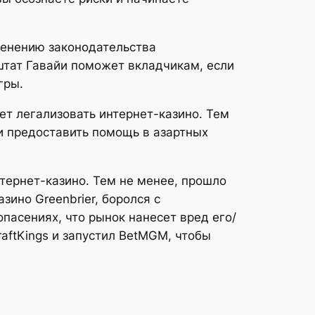
менению законодательства
 штат Гавайи поможет вкладчикам, если
гры.
ет легализовать интернет-казино. Тем
и предоставить помощь в азартных
тернет-казино. Тем не менее, прошло
зино Greenbrier, боролся с
пасениях, что рынок нанесет вред его/
aftKings и запустил BetMGM, чтобы