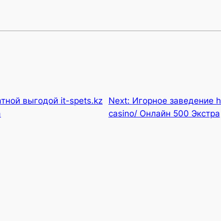
тной выгодой it-spets.kz
Next:
Игорное заведение ht
а
casino/ Онлайн 500 Экстра