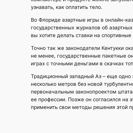
узнавать, как оплатить тело.
Во Флориде азартные игры в онлайн-ка
государственных журналов об азартных 
вы хотите делать ставки на спортивные
Точно так же законодатели Кентукки ок
не менее, государственные пакетные о
играх с точными деньгами в скачках то
Традиционный западный Аз – еще одно 
несколько метров без новой турбулентно
первоначальным законопроектом штата Г
ее профессии. Позже он согласился на 
применить свои методы решения этой 