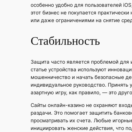
особенно удобно для пользователей iOS,
этот бизнес не покупается практически
или даже ограничениями на снятие сред
Стабильность
Защита часто является проблемой для и
статье устройства используют инноваци
мошенничество и начать безопасные де
индивидуальное руководство. Принять 
азартную игру, как правило, — это друг
Сайты онлайн-казино не охраняют вход
раздачи. Это помогает защитить банков
просматривать их счета. Любые игорные
инициировать женские действия, что п