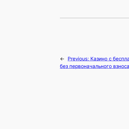
←
Previous:
Казино с беспла
без первоначального взнос