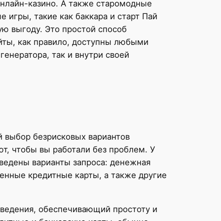
онлайн-казино. А также старомодные
 игры, такие как баккара и старт Пай
ую выгоду. Это простой способ
айты, как правило, доступны любыми
енератора, так и внутри своей
й выбор безрисковых вариантов
ют, чтобы вы работали без проблем. У
иведены варианты запроса: денежная
ченные кредитные карты, а также другие
аведения, обеспечивающий простоту и