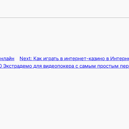
онлайн
Next:
Как играть в интернет-казино в Интер
0 Экстра
демо для видеопокера с самым простым пе