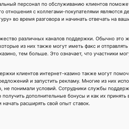
льный персонал по обслуживанию клиентов поможет 
то отношения с коллегами-покупателями являются д
уру» во время разговора и начинать отвечать на ваш
жество различных каналов поддержки. Обычно это 
которые из них также могут иметь факс и отправлят
азино, тем больше. Это означает, что участники мог
ержки клиентов интернет-казино также могут помоч
едложений и запустить рекламу. Многие из них исп
о, не понимали условий. Сотрудники службы поддерж
го получить дополнительные бонусы и как их принять
 начать расширять свой опыт ставок.