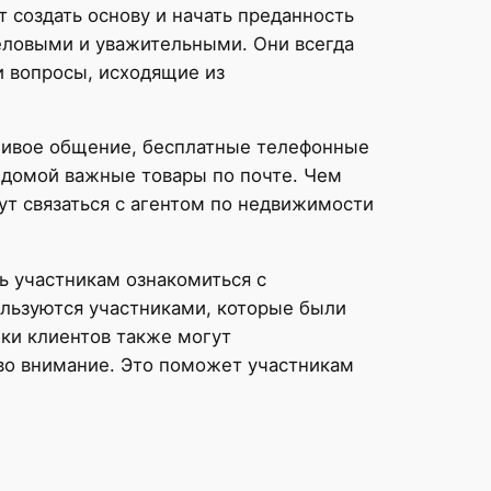
создать основу и начать преданность
еловыми и уважительными. Они всегда
и вопросы, исходящие из
живое общение, бесплатные телефонные
ь домой важные товары по почте. Чем
ут связаться с агентом по недвижимости
ь участникам ознакомиться с
ользуются участниками, которые были
ки клиентов также могут
 во внимание. Это поможет участникам