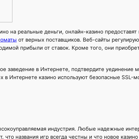
ино на реальные деньги, онлайн-казино предоставят
томаты
от верных поставщиков. Веб-сайты регулирую
одимой прибыли от ставок.
Кроме того, они приобре
ое заведение в Интернете, подтвердите уединение 
х в Интернете казино используют безопасные SSL-
высокоуправляемая индустрия. Любые надежные инт
, что названия игр всегда честны и что новое казино