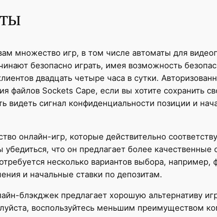
ыты
ам множество игр, в том числе автоматы для видеоп
ачинают безопасно играть, имея возможность безопас
иентов двадцать четыре часа в сутки. Авторизованн
я файлов Sockets Cape, если вы хотите сохранить с
ть видеть сигнал конфиденциальности позиции и нач
ество онлайн-игр, которые действительно соответст
ы убедиться, что он предлагает более качественные
потребуется несколько вариантов выбора, например
ения и начальные ставки по депозитам.
лайн-блэкджек предлагает хорошую альтернативу иг
алуйста, воспользуйтесь меньшим преимуществом ко