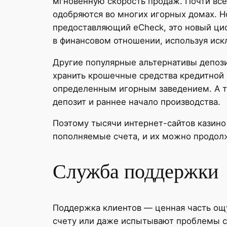
мгновенную скорость продаж. Почти все
одобряются во многих игорных домах. Н
предоставляющий eCheck, это новый ци
в финансовом отношении, используя иск
Другие популярные альтернативы депоз
хранить крошечные средства кредитной 
определенным игорным заведением. А т
депозит и раннее начало производства.
Поэтому тысячи интернет-сайтов казино
пополняемые счета, и их можно продолж
Служба поддержки
Поддержка клиентов — ценная часть ощу
счету или даже испытывают проблемы с