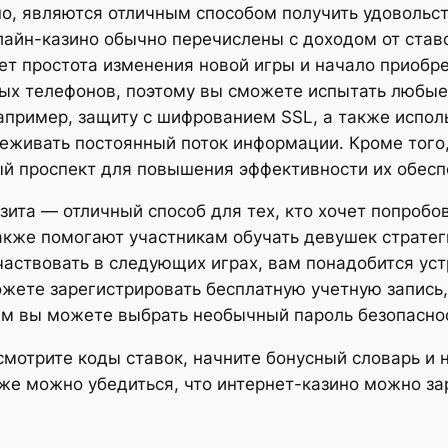
о, являются отличным способом получить удовольст
лайн-казино обычно перечислены с доходом от став
дет простота изменения новой игры и начало приоб
ых телефонов, поэтому вы сможете испытать любы
апример, защиту с шифрованием SSL, а также испол
еживать постоянный поток информации. Кроме того,
й проспект для повышения эффективности их обесп
ита — отличный способ для тех, кто хочет попробо
акже помогают участникам обучать девушек стратег
аствовать в следующих играх, вам понадобится уст
ожете зарегистрировать бесплатную учетную запись,
м вы можете выбрать необычный пароль безопасност
смотрите коды ставок, начните бонусный словарь и
же можно убедиться, что интернет-казино можно за