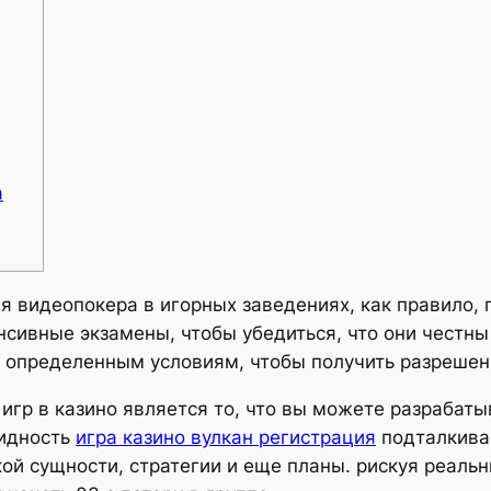
а
я видеопокера в игорных заведениях, как правило,
нсивные экзамены, чтобы убедиться, что они честн
 определенным условиям, чтобы получить разрешен
р в казино является то, что вы можете разрабатыв
видность
игра казино вулкан регистрация
подталкива
ой сущности, стратегии и еще планы. рискуя реал