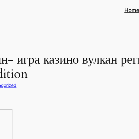
Hom
н- игра казино вулкан ре
ition
egorized