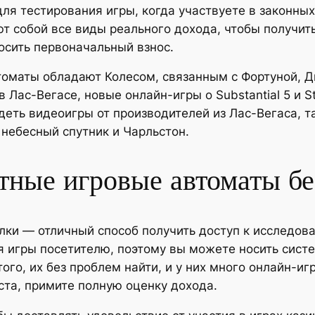
для тестирования игры, когда участвуете в законн
 собой все виды реального дохода, чтобы получить
осить первоначальный взнос.
оматы обладают Колесом, связанным с Фортуной, Д
Лас-Вегасе, новые онлайн-игры о Substantial 5 и Sta
еть видеоигры от производителей из Лас-Вегаса, таки
 небесный спутник и Чарльстон.
тные игровые автоматы бе
ки — отличный способ получить доступ к исследова
 игры посетителю, поэтому вы можете носить систе
 того, их без проблем найти, и у них много онлайн-
ста, примите полную оценку дохода.