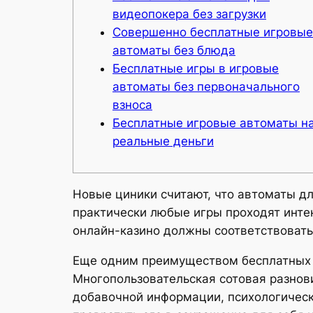
видеопокера без загрузки
Совершенно бесплатные игровые
автоматы без блюда
Бесплатные игры в игровые
автоматы без первоначального
взноса
Бесплатные игровые автоматы н
реальные деньги
Новые циники считают, что автоматы дл
практически любые игры проходят инте
онлайн-казино должны соответствовать
Еще одним преимуществом бесплатных иг
Многопользовательская сотовая разно
добавочной информации, психологическ