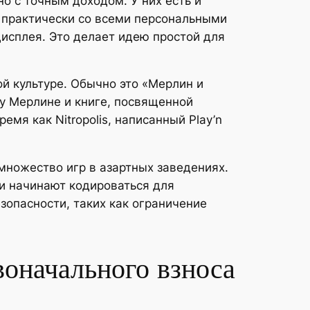
о с точным доходом. У них есть и
т практически со всеми персональными
исплея. Это делает идею простой для
й культуре. Обычно это «Мерлин и
ру Мерлине и книге, посвященной
мя как Nitropolis, написанный Play’n
ножество игр в азартных заведениях.
и начинают кодироваться для
зопасности, таких как ограничение
воначального взноса