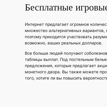
Бесплатные игровые
Интернет предлагает огромное количес
множество альтернативных вариантов, 
поэтому приходится участвовать разумн
возможно, ваших реальных долларов.
Все больше людей получают соболезнова
таблицы выплат. Под постельным белье
предложения, которые предлагает акция
монетного двора. Вы также можете про
того, хотите ли вы повысить вероятнос