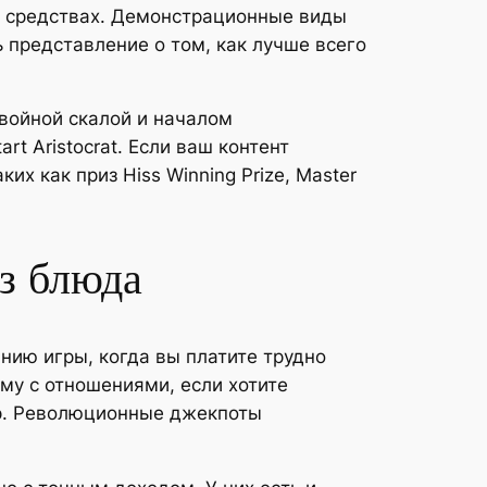
ых средствах. Демонстрационные виды
 представление о том, как лучше всего
войной скалой и началом
rt Aristocrat. Если ваш контент
х как приз Hiss Winning Prize, Master
з блюда
нию игры, когда вы платите трудно
му с отношениями, если хотите
игр. Революционные джекпоты