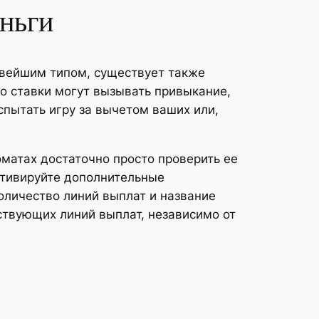
ньги
овейшим типом, существует также
о ставки могут вызывать привыкание,
спытать игру за вычетом ваших или,
оматах достаточно просто проверить ее
ктивируйте дополнительные
количество линий выплат и название
ствующих линий выплат, независимо от