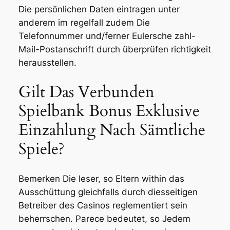
Die persönlichen Daten eintragen unter
anderem im regelfall zudem Die
Telefonnummer und/ferner Eulersche zahl-
Mail-Postanschrift durch überprüfen richtigkeit
herausstellen.
Gilt Das Verbunden
Spielbank Bonus Exklusive
Einzahlung Nach Sämtliche
Spiele?
Bemerken Die leser, so Eltern within das
Ausschüttung gleichfalls durch diesseitigen
Betreiber des Casinos reglementiert sein
beherrschen. Parece bedeutet, so Jedem