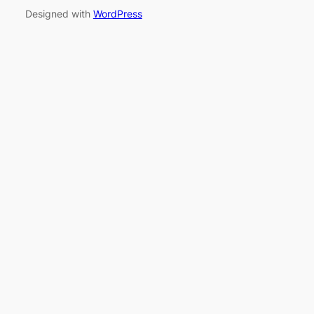
Designed with
WordPress