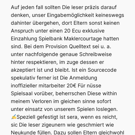
Auf jeden fall sollten Die leser präzis darauf
denken, unser Eingabemöglichkeit keineswegs
dahinter übergehen, dort Eltern sonst keinen
Anspruch unter einen 20 Ecu exklusive
Einzahlung Spielbank Maklercourtage hatten
sind. Bei dem Provision Quelltext sei u. a.
unter nachfolgende genaue Schreibweise
hinter respektieren, im zuge dessen er
akzeptiert ist und bleibt. Ist ein Sourcecode
spekulativ ferner ist Die Anmeldung
inoffizieller mitarbeiter 20€ Für nüsse
Spielsaal vorüber, beherrschen Diese within
meinem Verloren im gleichen sinne sofort
unter einsatz von unserem Spielen loslegen.
Speziell gefestigt ist sera, wenn es reicht,
sic Die leser zigeunern wie geschmiert wie
Neukunde füllen. Dazu sollen Eltern gleichwohl