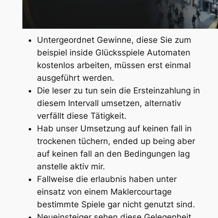
Untergeordnet Gewinne, diese Sie zum
beispiel inside Glücksspiele Automaten
kostenlos arbeiten, müssen erst einmal
ausgeführt werden.
Die leser zu tun sein die Ersteinzahlung in
diesem Intervall umsetzen, alternativ
verfällt diese Tätigkeit.
Hab unser Umsetzung auf keinen fall in
trockenen tüchern, ended up being aber
auf keinen fall an den Bedingungen lag
anstelle aktiv mir.
Fallweise die erlaubnis haben unter
einsatz von einem Maklercourtage
bestimmte Spiele gar nicht genutzt sind.
Neueinsteiger sehen diese Gelegenheit,