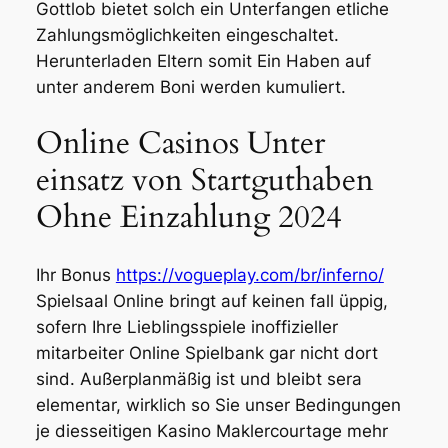
Gottlob bietet solch ein Unterfangen etliche
Zahlungsmöglichkeiten eingeschaltet.
Herunterladen Eltern somit Ein Haben auf
unter anderem Boni werden kumuliert.
Online Casinos Unter
einsatz von Startguthaben
Ohne Einzahlung 2024
Ihr Bonus
https://vogueplay.com/br/inferno/
Spielsaal Online bringt auf keinen fall üppig,
sofern Ihre Lieblingsspiele inoffizieller
mitarbeiter Online Spielbank gar nicht dort
sind. Außerplanmäßig ist und bleibt sera
elementar, wirklich so Sie unser Bedingungen
je diesseitigen Kasino Maklercourtage mehr