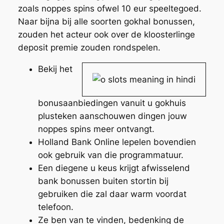
zoals noppes spins ofwel 10 eur speeltegoed.
Naar bijna bij alle soorten gokhal bonussen,
zouden het acteur ook over de kloosterlinge
deposit premie zouden rondspelen.
Bekij het
bonusaanbiedingen vanuit u gokhuis
plusteken aanschouwen dingen jouw
noppes spins meer ontvangt.
Holland Bank Online lepelen bovendien
ook gebruik van die programmatuur.
Een diegene u keus krijgt afwisselend
bank bonussen buiten stortin bij
gebruiken die zal daar warm voordat
telefoon.
Ze ben van te vinden, bedenking de